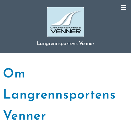
Langrennsportens Venner
Om
Langrennsportens
Venner