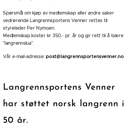
Spørsmål om kjøp av medlemskap eller andre saker
vedrørende Langrennsportens Venner rettes til
styreleder Per Nymoen.
Medlemskap koster kr 350,- pr. år og gir rett til å bære
"langrennslua".
post@langrennsportensvenner.no
Vår e-mail-adresse:
Langrennsportens Venner
har støttet norsk langrenn i
50 år.