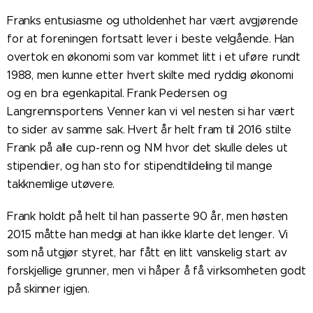
Franks entusiasme og utholdenhet har vært avgjørende
for at foreningen fortsatt lever i beste velgående. Han
overtok en økonomi som var kommet litt i et uføre rundt
1988, men kunne etter hvert skilte med ryddig økonomi
og en bra egenkapital. Frank Pedersen og
Langrennsportens Venner kan vi vel nesten si har vært
to sider av samme sak. Hvert år helt fram til 2016 stilte
Frank på alle cup-renn og NM hvor det skulle deles ut
stipendier, og han sto for stipendtildeling til mange
takknemlige utøvere.
Frank holdt på helt til han passerte 90 år, men høsten
2015 måtte han medgi at han ikke klarte det lenger. Vi
som nå utgjør styret, har fått en litt vanskelig start av
forskjellige grunner, men vi håper å få virksomheten godt
på skinner igjen.