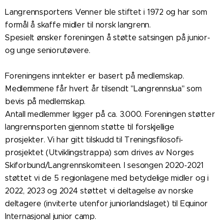
Langrennsportens Venner ble stiftet i 1972 og har som
formål å skaffe midler til norsk langrenn.
Spesielt ønsker foreningen å støtte satsingen på junior-
og unge seniorutøvere.
Foreningens inntekter er basert på medlemskap.
Medlemmene får hvert år tilsendt "Langrennslua" som
bevis på medlemskap.
Antall medlemmer ligger på ca. 3.000. Foreningen støtter
langrennsporten gjennom støtte til forskjellige
prosjekter. Vi har gitt tilskudd til Treningsfilosofi-
prosjektet (Utviklingstrappa) som drives av Norges
Skiforbund/Langrennskomiteen. I sesongen 2020-2021
støttet vi de 5 regionlagene med betydelige midler og i
2022, 2023 og 2024 støttet vi deltagelse av norske
deltagere (inviterte utenfor juniorlandslaget) til Equinor
Internasjonal junior camp.